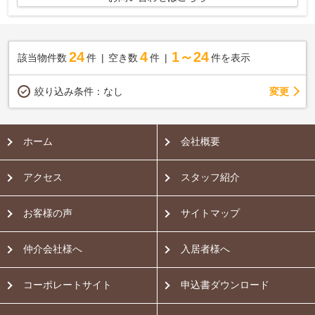
24
4
1～24
該当物件数
件
空き数
件
件を表示
変更
絞り込み条件：
なし
ホーム
会社概要
アクセス
スタッフ紹介
お客様の声
サイトマップ
仲介会社様へ
入居者様へ
コーポレートサイト
申込書ダウンロード