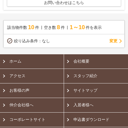
お問い合わせはこちら
10
8
1～10
該当物件数
件
空き数
件
件を表示
変更
絞り込み条件：
なし
ホーム
会社概要
アクセス
スタッフ紹介
お客様の声
サイトマップ
仲介会社様へ
入居者様へ
コーポレートサイト
申込書ダウンロード