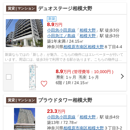
デュオステージ相模大野
賃貸 | マンション
新築
8.9
万円
小田急小田原線
「
相模大野
」駅 徒歩3分
小田急江ノ島線
「
相模大野
」駅 徒歩3分
築1年未満 / 24.15㎡
神奈川県
相模原市南区
相模大野
８丁目4-4
新築ならではの「新しさ」が魅力。こちらの物件にはエレベーターが付いて
います。周辺には、徒歩3分で利用できる駅があります。こちらの物件はマ
ンションです。相模原市南区エリアと相...
8.9
万
円
(管理費等：10,000円 )
1ヶ月
1ヶ月
敷金
礼金
6階 / 1R / 24.15㎡
プラウドタワー相模大野
賃貸 | マンション
23.3
万円
小田急小田原線
「
相模大野
」駅 徒歩4分
築13年 / 72.78㎡
神奈川県
相模原市南区
相模大野
３丁目3-2