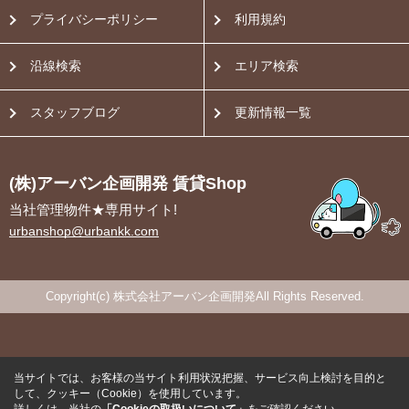
プライバシーポリシー
利用規約
沿線検索
エリア検索
スタッフブログ
更新情報一覧
(株)アーバン企画開発 賃貸Shop
当社管理物件★専用サイト!
urbanshop@urbankk.com
Copyright(c) 株式会社アーバン企画開発All Rights Reserved.
当サイトでは、お客様の当サイト利用状況把握、サービス向上検討を目的と
して、クッキー（Cookie）を使用しています。