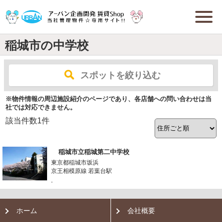
稲城市の中学校
スポットを絞り込む
※物件情報の周辺施設紹介のページであり、各店舗への問い合わせは当
社では対応できません。
該当件数
1
件
稲城市立稲城第二中学校
東京都稲城市坂浜
京王相模原線 若葉台駅
-
ホーム
会社概要