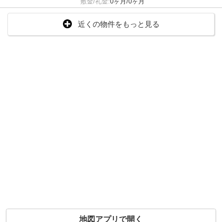
敷金/礼金:
0ヶ月/0ヶ月
近くの物件をもっと見る
地図アプリで開く