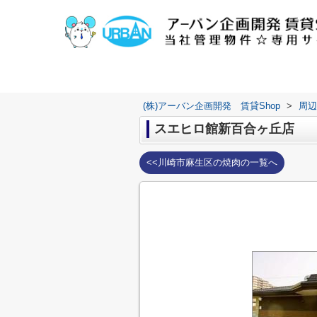
(株)アーバン企画開発 賃貸Shop
>
周辺
スエヒロ館新百合ヶ丘店
<<川崎市麻生区の焼肉の一覧へ