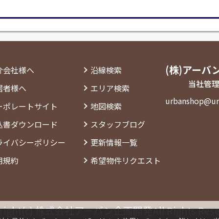
(株)アーバ
介会社様へ
沿線検索
当社管理
居者様へ
エリア検索
urbanshop@ur
ーポレートサイト
地図検索
込書ダウンロード
スタッフブログ
ライバシーポリシー
更新情報一覧
用規約
希望物件リクエスト
right(c) 株式会社アーバン企画開発All Rights Rese