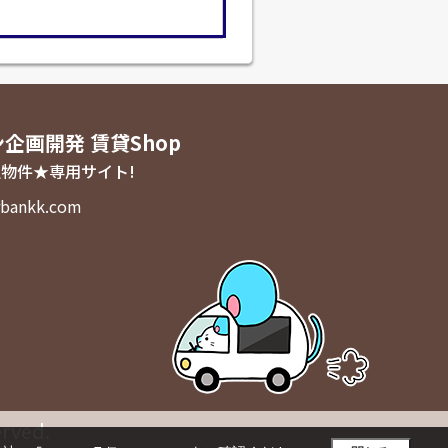
ン企画開発 賃貸Shop
物件★専用サイト!
bankk.com
rved.