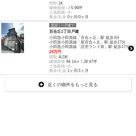
間取:
1K
建物面積:
- / 5.99坪
土地面積:
- / -
敷金/礼金:
0ヶ月/0ヶ月
賃貸｜一戸建て
百合丘1丁目戸建
小田急小田原線「百合ヶ丘」駅 徒歩3分
小田急小田原線「新百合ヶ丘」駅 徒歩17分
小田急小田原線「読売ランド前」駅 徒歩17分
24万円
間取:
4LDK
建物面積:
94.14㎡ / 28.47坪
土地面積:
- / -
敷金/礼金:
1ヶ月/1ヶ月
近くの物件をもっと見る