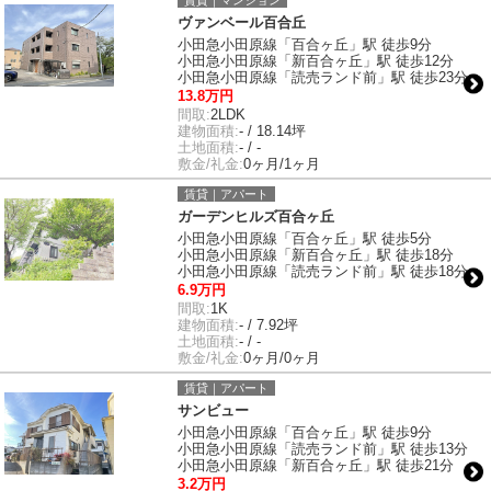
賃貸｜マンション
ヴァンベール百合丘
小田急小田原線「百合ヶ丘」駅 徒歩9分
小田急小田原線「新百合ヶ丘」駅 徒歩12分
小田急小田原線「読売ランド前」駅 徒歩23分
13.8万円
間取:
2LDK
建物面積:
- / 18.14坪
土地面積:
- / -
敷金/礼金:
0ヶ月/1ヶ月
賃貸｜アパート
ガーデンヒルズ百合ヶ丘
小田急小田原線「百合ヶ丘」駅 徒歩5分
小田急小田原線「新百合ヶ丘」駅 徒歩18分
小田急小田原線「読売ランド前」駅 徒歩18分
6.9万円
間取:
1K
建物面積:
- / 7.92坪
土地面積:
- / -
敷金/礼金:
0ヶ月/0ヶ月
賃貸｜アパート
サンビュー
小田急小田原線「百合ヶ丘」駅 徒歩9分
小田急小田原線「読売ランド前」駅 徒歩13分
小田急小田原線「新百合ヶ丘」駅 徒歩21分
3.2万円