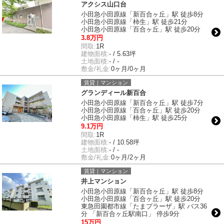
アクシス山口台
小田急小田原線「新百合ヶ丘」駅 徒歩8分
小田急小田原線「柿生」駅 徒歩21分
小田急小田原線「百合ヶ丘」駅 徒歩20分
3.8万円
間取:
1R
建物面積:
- / 5.63坪
土地面積:
- / -
敷金/礼金:
0ヶ月/0ヶ月
賃貸｜マンション
グランディール新百合
小田急小田原線「新百合ヶ丘」駅 徒歩7分
小田急小田原線「百合ヶ丘」駅 徒歩20分
小田急小田原線「柿生」駅 徒歩25分
9.1万円
間取:
1R
建物面積:
- / 10.58坪
土地面積:
- / -
敷金/礼金:
0ヶ月/2ヶ月
賃貸｜マンション
井上マンション
小田急小田原線「新百合ヶ丘」駅 徒歩8分
小田急小田原線「百合ヶ丘」駅 徒歩20分
東急田園都市線「たまプラーザ」駅 バス36
分 「新百合ヶ丘駅南口」 停歩9分
15万円