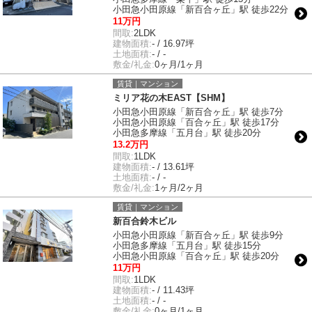
小田急小田原線「新百合ヶ丘」駅 徒歩22分
11万円
間取:
2LDK
建物面積:
- / 16.97坪
土地面積:
- / -
敷金/礼金:
0ヶ月/1ヶ月
賃貸｜マンション
ミリア花の木EAST【SHM】
小田急小田原線「新百合ヶ丘」駅 徒歩7分
小田急小田原線「百合ヶ丘」駅 徒歩17分
小田急多摩線「五月台」駅 徒歩20分
13.2万円
間取:
1LDK
建物面積:
- / 13.61坪
土地面積:
- / -
敷金/礼金:
1ヶ月/2ヶ月
賃貸｜マンション
新百合鈴木ビル
小田急小田原線「新百合ヶ丘」駅 徒歩9分
小田急多摩線「五月台」駅 徒歩15分
小田急小田原線「百合ヶ丘」駅 徒歩20分
11万円
間取:
1LDK
建物面積:
- / 11.43坪
土地面積:
- / -
敷金/礼金:
0ヶ月/1ヶ月