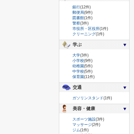
銀行
(12件)
郵便局
(9件)
図書館
(1件)
警察
(3件)
市役所・区役所
(1件)
クリーニング
(1件)
学ぶ
大学
(3件)
小学校
(9件)
幼稚園
(5件)
中学校
(5件)
保育園
(11件)
交通
ガソリンスタンド
(1件)
美容・健康
スポーツ施設
(3件)
マッサージ
(2件)
ジム
(1件)