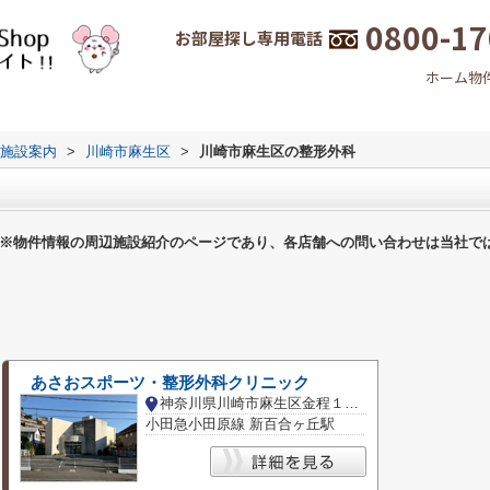
0800-17
お部屋探し専用電話
ホーム
物
施設案内
>
川崎市麻生区
>
川崎市麻生区の整形外科
※物件情報の周辺施設紹介のページであり、各店舗への問い合わせは当社で
あさおスポーツ・整形外科クリニック
神奈川県川崎市麻生区金程１丁目
小田急小田原線 新百合ヶ丘駅