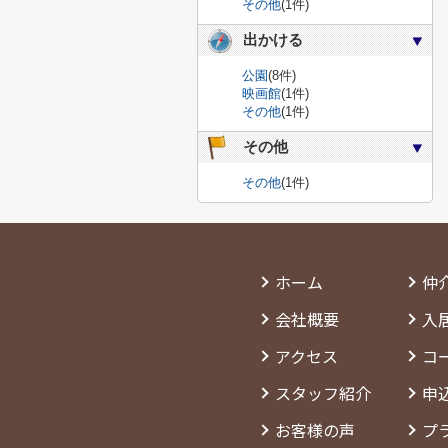
その他
(1件)
出かける
公園
(8件)
映画館
(1件)
その他
(1件)
その他
その他
(1件)
ホーム
仲
会社概要
入
アクセス
コ
スタッフ紹介
申
お客様の声
プ