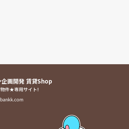
ン企画開発 賃貸Shop
物件★専用サイト!
bankk.com