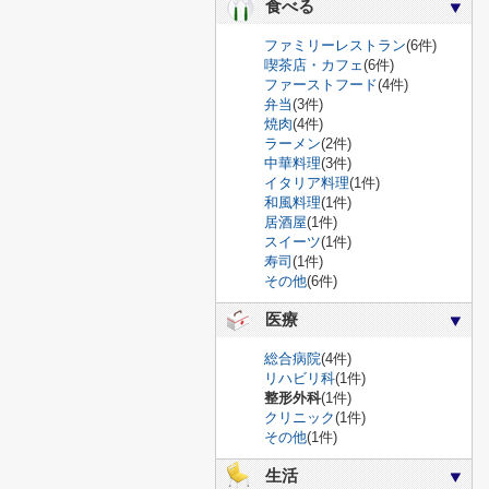
食べる
ファミリーレストラン
(6件)
喫茶店・カフェ
(6件)
ファーストフード
(4件)
弁当
(3件)
焼肉
(4件)
ラーメン
(2件)
中華料理
(3件)
イタリア料理
(1件)
和風料理
(1件)
居酒屋
(1件)
スイーツ
(1件)
寿司
(1件)
その他
(6件)
医療
総合病院
(4件)
リハビリ科
(1件)
整形外科
(1件)
クリニック
(1件)
その他
(1件)
生活