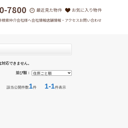
0-7800
最近見た物件
お気に入り物件
件検索
仲介会社様へ
会社情報
店舗情報・アクセス
お問い合わせ
は対応できません。
並び順：
1
1-1
該当公開件数
件
件表示