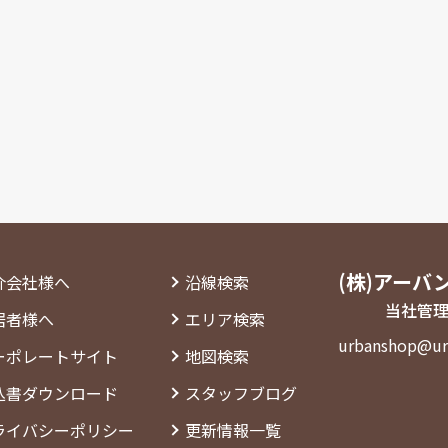
(株)アーバ
介会社様へ
沿線検索
当社管理
居者様へ
エリア検索
urbanshop@ur
ーポレートサイト
地図検索
込書ダウンロード
スタッフブログ
ライバシーポリシー
更新情報一覧