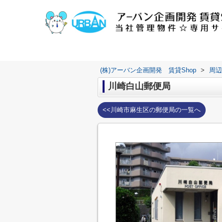
(株)アーバン企画開発 賃貸Shop
>
周辺
川崎白山郵便局
<<川崎市麻生区の郵便局の一覧へ