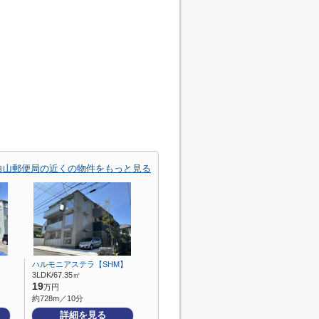
白山郵便局の近くの物件をもっと見る
ハルモニアステラ【SHM】
3LDK/67.35㎡
19
万円
約728m／10分
詳細を見る