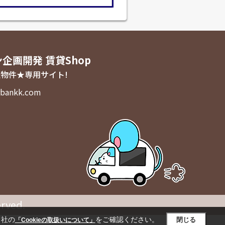
ン企画開発 賃貸Shop
物件★専用サイト!
bankk.com
rved.
当社の
をご確認ください。
閉じる
「Cookieの取扱いについて」