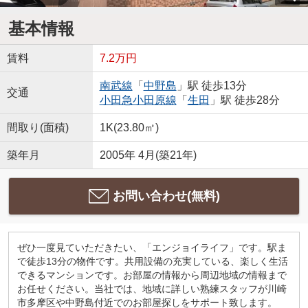
基本情報
賃料
7.2万円
南武線
「
中野島
」駅 徒歩13分
交通
小田急小田原線
「
生田
」駅 徒歩28分
間取り(面積)
1K(23.80㎡)
築年月
2005年 4月(築21年)
お問い合わせ(無料)
ぜひ一度見ていただきたい、「エンジョイライフ」です。駅ま
で徒歩13分の物件です。共用設備の充実している、楽しく生活
できるマンションです。お部屋の情報から周辺地域の情報まで
お任せください。当社では、地域に詳しい熟練スタッフが川崎
市多摩区や中野島付近でのお部屋探しをサポート致します。