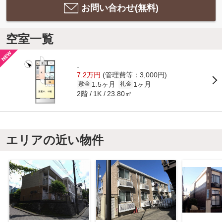
お問い合わせ(無料)
空室一覧
-
7.2万円
(管理費等：3,000円)
1.5ヶ月
1ヶ月
敷金
礼金
2階
23.80㎡
1K
エリアの近い物件