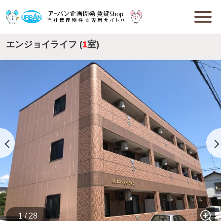
エンジョイライフ (
1
室)
1 / 28