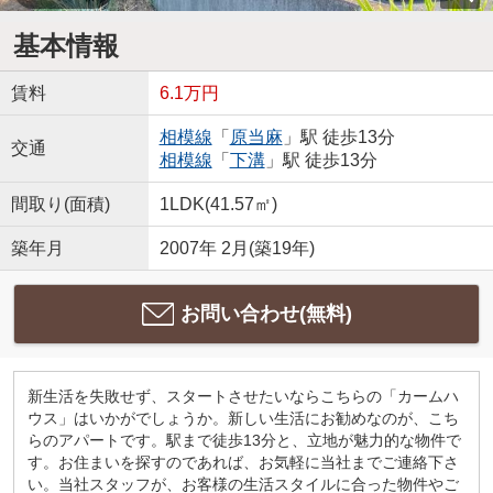
基本情報
賃料
6.1万円
相模線
「
原当麻
」駅 徒歩13分
交通
相模線
「
下溝
」駅 徒歩13分
間取り(面積)
1LDK(41.57㎡)
築年月
2007年 2月(築19年)
お問い合わせ(無料)
新生活を失敗せず、スタートさせたいならこちらの「カームハ
ウス」はいかがでしょうか。新しい生活にお勧めなのが、こち
らのアパートです。駅まで徒歩13分と、立地が魅力的な物件で
す。お住まいを探すのであれば、お気軽に当社までご連絡下さ
い。当社スタッフが、お客様の生活スタイルに合った物件やご