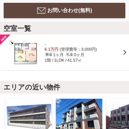
お問い合わせ(無料)
空室一覧
-
6.1万円
(管理費等：3,000円)
1ヶ月
0ヶ月
敷金
礼金
1階
41.57㎡
1LDK
エリアの近い物件