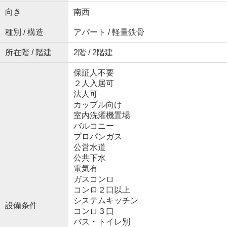
向き
南西
種別 / 構造
アパート / 軽量鉄骨
所在階 / 階建
2階 / 2階建
保証人不要
２人入居可
法人可
カップル向け
室内洗濯機置場
バルコニー
プロパンガス
公営水道
公共下水
電気有
ガスコンロ
コンロ２口以上
システムキッチン
設備条件
コンロ３口
バス・トイレ別