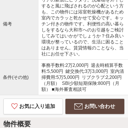
すると風に飛ばされるのが心配という方
も、この物件には浴室乾燥機があるため
室内でカラッと乾かせて安心です。キッ
備考
チン付きの物件です。利便性の高い暮ら
しをするなら大和市へのお引越をご検討
してみてはいかがでしょうか？住み良い
環境が整っているので、生活に困ること
はありません。賃貸情報のことなら、当
社にお任せ下さい。
事務手数料:2万2,000円 退去時精算手数
料:5,500円 鍵交換代:3万3,000円 室内清
条件(その他)
掃費用:5万5,000円 リブクラブ:2,200円
（月額） SBI少額短期保険:800円（月
額） ■海外審査相談可
お気に入り追加
お問い合わせ
物件概要