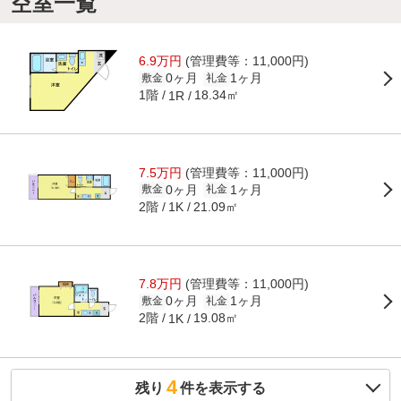
空室一覧
6.9万円
(管理費等：11,000円)
0ヶ月
1ヶ月
敷金
礼金
1階
18.34㎡
1R
7.5万円
(管理費等：11,000円)
0ヶ月
1ヶ月
敷金
礼金
2階
21.09㎡
1K
7.8万円
(管理費等：11,000円)
0ヶ月
1ヶ月
敷金
礼金
2階
19.08㎡
1K
4
残り
件を表示する