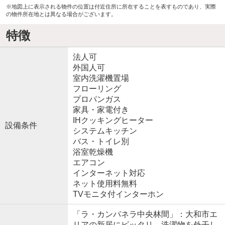
※地図上に表示される物件の位置は付近住所に所在することを表すものであり、実際
の物件所在地とは異なる場合がございます。
特徴
法人可
外国人可
室内洗濯機置場
フローリング
プロパンガス
家具・家電付き
IHクッキングヒーター
設備条件
システムキッチン
バス・トイレ別
浴室乾燥機
エアコン
インターネット対応
ネット使用料無料
TVモニタ付インターホン
「ラ・カンパネラ中央林間」：大和市エ
リアの新居にピッタリ。洗濯物を外干し