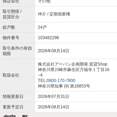
保証会社
その他
取引態様 /
仲介 / 定期借家権
賃貸区分
総戸数
24戸
物件番号
103482296
取引条件の有効
2026年08月14日
期限
株式会社アーバン企画開発 賃貸Shop
神奈川県川崎市麻生区万福寺１丁目16
取扱会社
−4
TEL:
0800-170-7800
神奈川県知事 (9) 第16853号
情報更新日
2026年07月31日
更新予定日
2026年08月14日