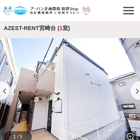
AZEST-RENT宮崎台 (
1
室)
1 / 5