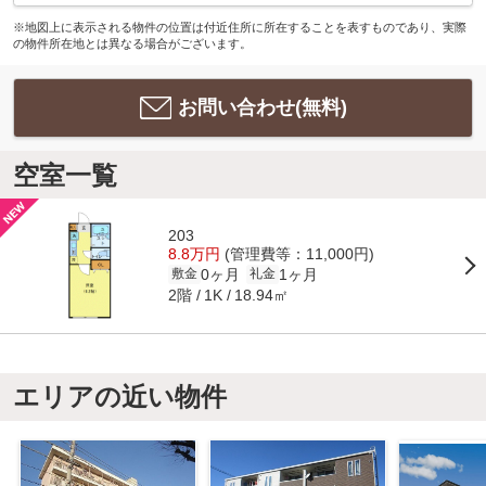
※地図上に表示される物件の位置は付近住所に所在することを表すものであり、実際
の物件所在地とは異なる場合がございます。
お問い合わせ(無料)
空室一覧
203
8.8万円
(管理費等：11,000円)
0ヶ月
1ヶ月
敷金
礼金
2階
18.94㎡
1K
エリアの近い物件