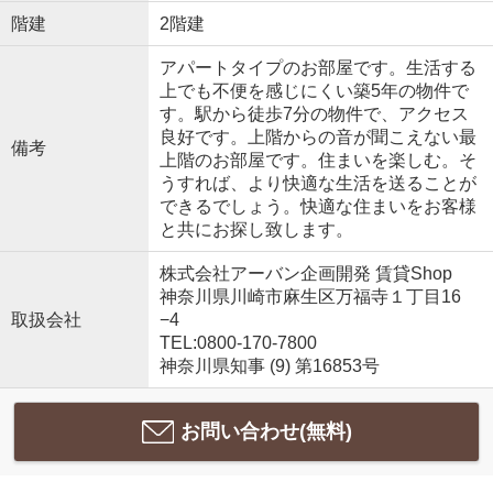
階建
2階建
アパートタイプのお部屋です。生活する
上でも不便を感じにくい築5年の物件で
す。駅から徒歩7分の物件で、アクセス
良好です。上階からの音が聞こえない最
備考
上階のお部屋です。住まいを楽しむ。そ
うすれば、より快適な生活を送ることが
できるでしょう。快適な住まいをお客様
と共にお探し致します。
株式会社アーバン企画開発 賃貸Shop
神奈川県川崎市麻生区万福寺１丁目16
取扱会社
−4
TEL:0800-170-7800
神奈川県知事 (9) 第16853号
お問い合わせ(無料)