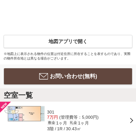
地図アプリで開く
※地図上に表示される物件の位置は付近住所に所在することを表すものであり、実際
の物件所在地とは異なる場合がございます。
お問い合わせ(無料)
空室一覧
301
7万円
(管理費等：5,000円)
1ヶ月
1ヶ月
敷金
礼金
3階
30.43㎡
1R