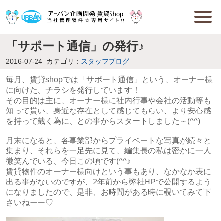
「サポート通信」の発行♪
2016-07-24
カテゴリ：
スタッフブログ
毎月、賃貸shopでは「サポート通信」という、オーナー様
に向けた、チラシを発行しています！
その目的は主に、オーナー様に社内行事や会社の活動等も
知って貰い、身近な存在として感じてもらい、より安心感
を持って戴く為に、との事からスタートしました～(^^)
月末になると、各事業部からプライベートな写真が続々と
集まり、それらを一足先に見て、編集長の私は密かに一人
微笑んでいる、今日この頃です(^^♪
賃貸物件のオーナー様向けという事もあり、なかなか表に
出る事がないのですが、2年前から弊社HPで公開するよう
になりましたので、是非、お時間がある時に覗いてみて下
さいねーー♡