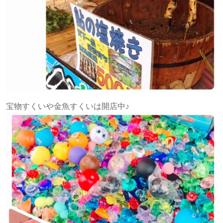
宝物すくいや金魚すくいは開店中♪