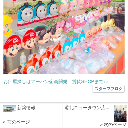
お部屋探しはアーバン企画開発 賃貸SHOPまで♪♪
スタッフブログ
新築情報
港北ニュータウン店...
＜ 前のページ
＞次のページ