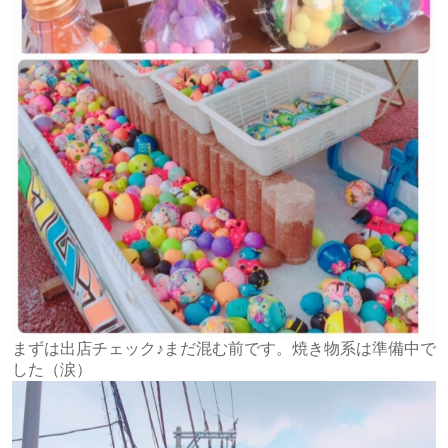
まずは出店チェック♪まだ混む前です。焼き物系は準備中で
した（涙）