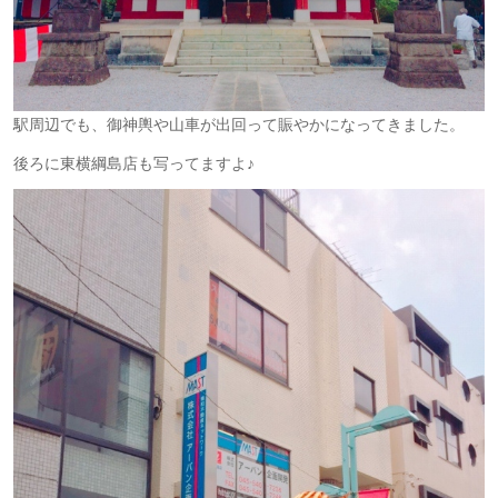
駅周辺でも、御神輿や山車が出回って賑やかになってきました。
後ろに東横綱島店も写ってますよ♪