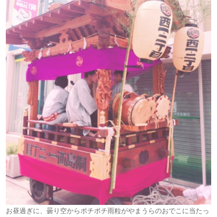
お昼過ぎに、曇り空からポチポチ雨粒がやまうらのおでこに当たっ