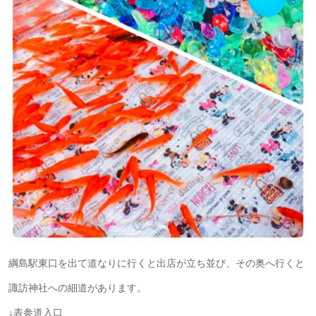
綱島駅東口を出て道なりに行くと出店が立ち並び、その奥へ行くと
諏訪神社への細道があります。
↓表参道入口