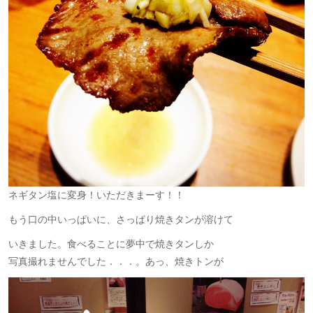
ネギタン塩に変身！いただきまーす！！
もう口の中いっぱいに、さっぱり焼きタンが溶けて
いきました。食べることに夢中で焼きタンしか
写真撮れませんでした．．．。あっ、焼きトンが