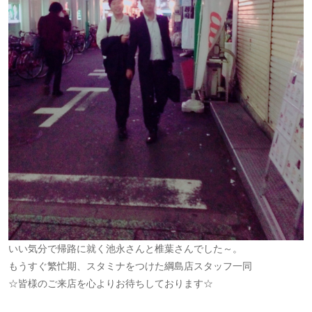
いい気分で帰路に就く池永さんと椎葉さんでした～。
もうすぐ繁忙期、スタミナをつけた綱島店スタッフ一同
☆皆様のご来店を心よりお待ちしております☆