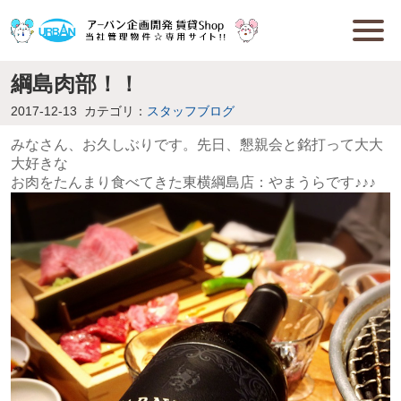
綱島肉部！！
2017-12-13
カテゴリ：
スタッフブログ
みなさん、お久しぶりです。先日、懇親会と銘打って大大
大好きな
お肉をたんまり食べてきた東横綱島店：やまうらです♪♪♪