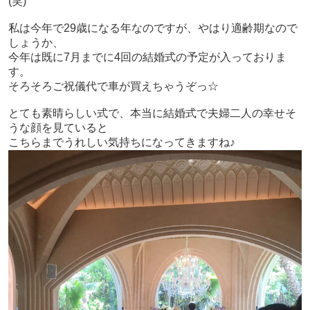
(笑)
私は今年で29歳になる年なのですが、やはり適齢期なので
しょうか、
今年は既に7月までに4回の結婚式の予定が入っておりま
す。
そろそろご祝儀代で車が買えちゃうぞっ☆
とても素晴らしい式で、
本当に結婚式で夫婦二人の幸せそ
うな顔を見ていると
こちらまでうれしい気持ちになってきますね♪