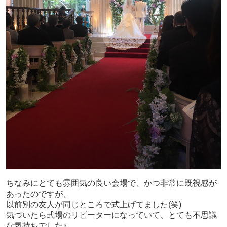
ちなみにとても雰囲気の良い会場で、かつ非常に既視感が
あったのですが、
以前別の友人が同じところで式上げてました(笑)
気づいたら式場のリピーターになっていて、とても不思議
な気持ちでした♪