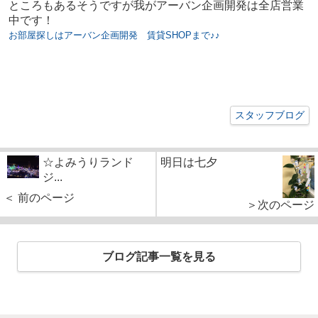
ところもあるそうですが我がアーバン企画開発は全店営業
中です！
お部屋探しはアーバン企画開発 賃貸SHOPまで♪♪
スタッフブログ
☆よみうりランド
明日は七夕
ジ...
＜ 前のページ
＞次のページ
ブログ記事一覧を見る