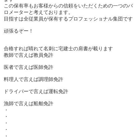
この保有率もお客様からの信頼をいただくための一つのバ
ロメーターと考えております。
目指すは全従業員が保有するプロフェッショナル集団です
頑張るぞー！
合格すれば晴れて名刺に宅建士の肩書が載ります
教師で言えば教員免許
医者で言えば医師免許
料理人で言えば調理師免許
ドライバーで言えば運転免許
漁師で言えば船舶免許
・
・
・
・
・