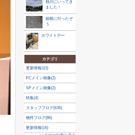
熱川にいってき
ました！
箱根に行ったぞ
う
ホワイトデー
カテゴリ
更新情報2(3)
PCメイン画像(2)
SPメイン画像(2)
特集(4)
スタッフブログ(636)
物件ブログ(86)
更新情報(16)