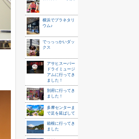
横浜でプラネタリ
ウム♪
でっっっかいダッ
クス
アサヒスーパー
ドライミュージ
アムに行ってき
ました！
別府に行ってき
ました！
多摩センターま
で足を延ばして
箱根に行ってき
ました