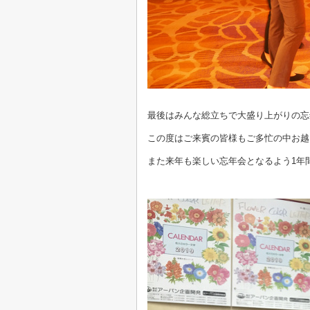
最後はみんな総立ちで大盛り上がりの忘
この度はご来賓の皆様もご多忙の中お越
また来年も楽しい忘年会となるよう1年