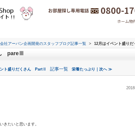
0800-17
お部屋探し専用電話
ホーム
物
会社アーバン企画開発のスタッフブログ記事一覧
>
12月はイベント盛りだく
 pareⅢ
記事一覧
ント盛りだくさん PartⅡ
栄養たっぷり｜次へ ≫
2018
いきたいと思います。