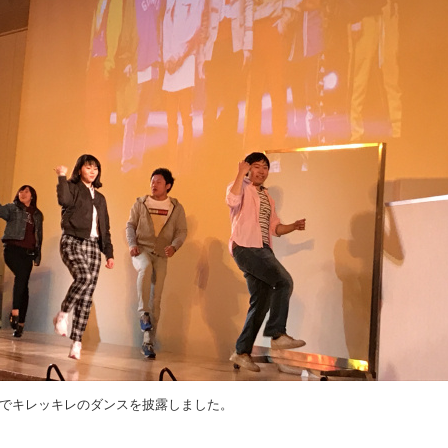
で
キレッキレのダンスを披露しました。