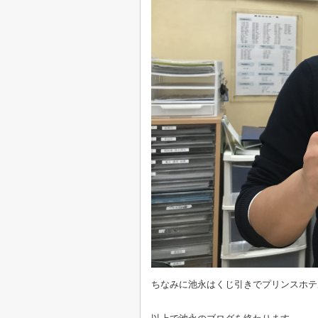
ちなみに池永はくじ引きでプリンスホテ