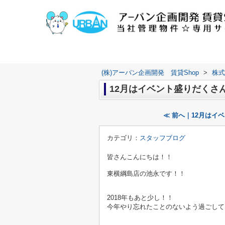
(株)アーバン企画開発 賃貸Shop
>
株式
12月はイベント盛りだくさん
≪ 前へ｜12月はイベ
カテゴリ：
スタッフブログ
皆さんこんにちは！！
東横綱島店の池永です！！
2018年もあと少し！！
今年やり忘れたことのないよう過ごして