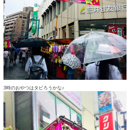
3時のおやつはタピろうかな♪