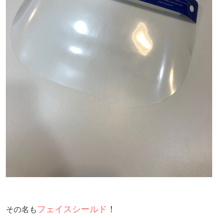
フェイスシールド
！
その名も