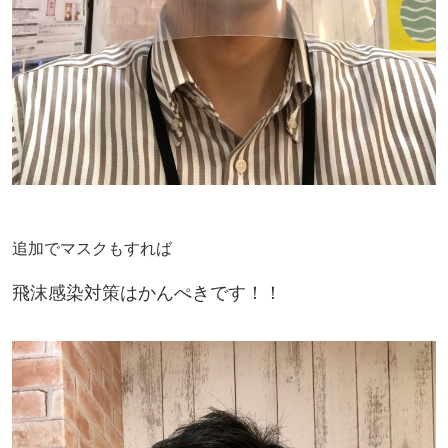
追加でマスクもすれば
飛沫感染対策はかんぺきです！！