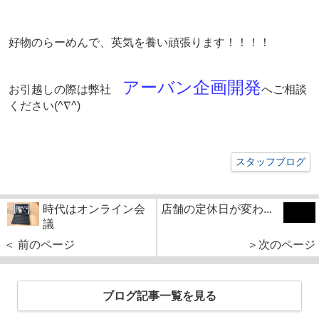
好物のらーめんで、英気を養い頑張ります！！！！
アーバン企画開発
お引越しの際は弊社
へご相談
ください
(^∇^)
スタッフブログ
時代はオンライン会
店舗の定休日が変わ...
議
＜ 前のページ
＞次のページ
ブログ記事一覧を見る