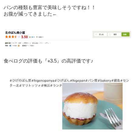
パンの種類も豊富で美味しそうですね！！
お腹が減ってきました←
食べログの評価も『⭐︎3.5』の高評価です♪