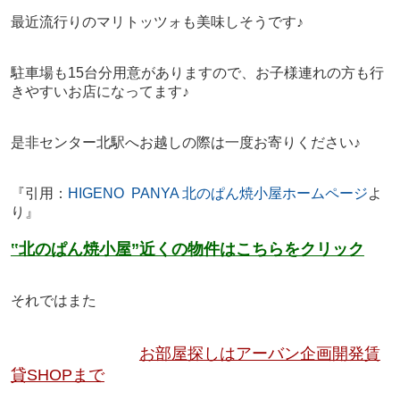
最近流行りのマリトッツォも美味しそうです♪
駐車場も15台分用意がありますので、お子様連れの方も行
きやすいお店になってます♪
是非センター北駅へお越しの際は一度お寄りください♪
『引用：
HIGENO PANYA 北のぱん焼小屋ホームページ
よ
り』
‟北のぱん焼小屋”近くの物件はこちらをクリック
それではまた
お部屋探しはアーバン企画開発賃
貸SHOPまで