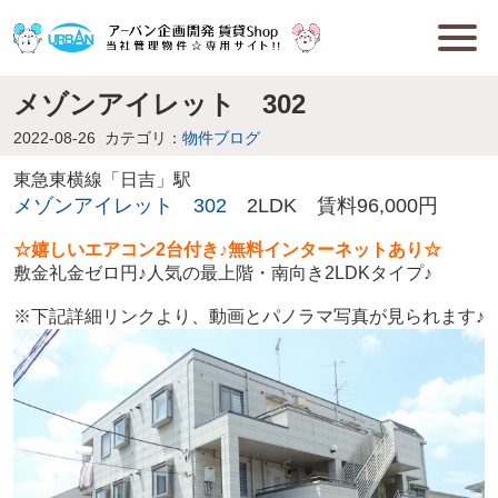
メゾンアイレット 302
2022-08-26
カテゴリ：
物件ブログ
東急東横線「日吉」駅
メゾンアイレット 302
2LDK 賃料96,000円
☆嬉しいエアコン2台付き♪無料インターネットあり☆
敷金礼金ゼロ円♪人気の最上階・南向き2LDKタイプ♪
※下記詳細リンクより、動画とパノラマ写真が見られます♪