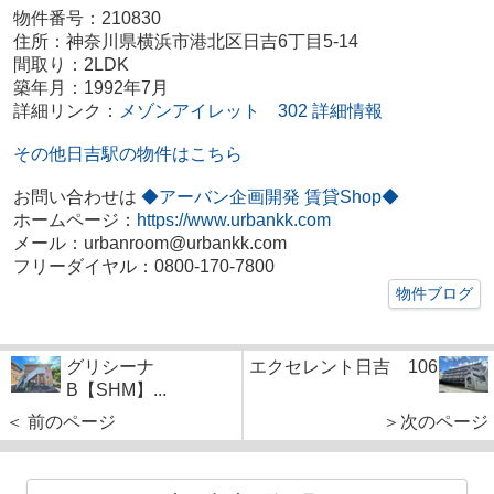
物件番号：210830
住所：神奈川県横浜市港北区日吉6丁目5-14
間取り：2LDK
築年月：1992年7月
詳細リンク：
メゾンアイレット 302 詳細情報
その他日吉駅の物件はこちら
お問い合わせは
◆アーバン企画開発 賃貸Shop◆
ホームページ：
https://www.urbankk.com
メール：urbanroom@urbankk.com
フリーダイヤル：0800-170-7800
物件ブログ
グリシーナ
エクセレント日吉 106
B【SHM】...
＜ 前のページ
＞次のページ