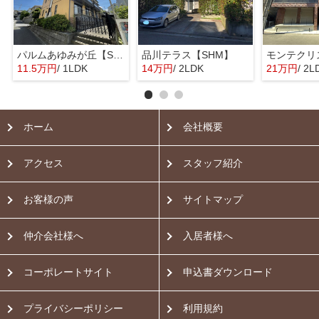
パルムあゆみが丘【SHM】
品川テラス【SHM】
11.5万円
/ 1LDK
14万円
/ 2LDK
21万円
/ 2L
ホーム
会社概要
アクセス
スタッフ紹介
お客様の声
サイトマップ
仲介会社様へ
入居者様へ
コーポレートサイト
申込書ダウンロード
プライバシーポリシー
利用規約