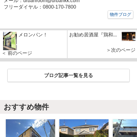
メール：urbanroom@urbankk.com
フリーダイヤル：0800-170-7800
物件ブログ
メロンパン！
お勧め居酒屋『鶏和...
＞次のページ
＜ 前のページ
ブログ記事一覧を見る
おすすめ物件