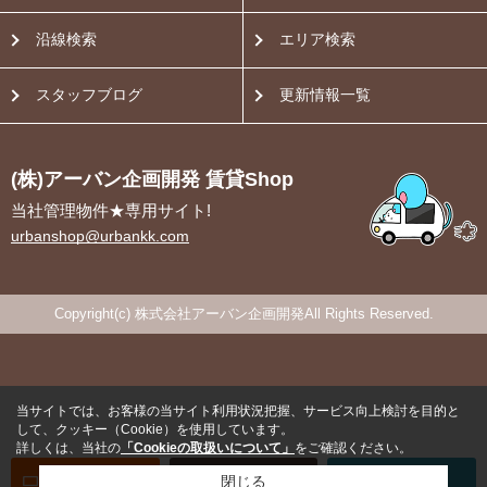
沿線検索
エリア検索
スタッフブログ
更新情報一覧
(株)アーバン企画開発 賃貸Shop
当社管理物件★専用サイト!
urbanshop@urbankk.com
Copyright(c) 株式会社アーバン企画開発All Rights Reserved.
当サイトでは、お客様の当サイト利用状況把握、サービス向上検討を目的と
して、クッキー（Cookie）を使用しています。
詳しくは、当社の
「Cookieの取扱いについて」
をご確認ください。
オンライン
お部屋探し
閉じる
お問い合わせ