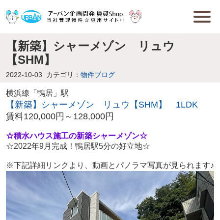
【新築】シャーメゾン リュウ
【SHM】
2022-10-03
カテゴリ：
物件ブログ
横浜線「鴨居」駅
【新築】シャーメゾン リュウ【SHM】 1LDK
賃料120,000円～128,000円
☆積水ハウス施工の新築シャーメゾン☆
☆2022年9月完成！鴨居駅5分の好立地☆
※下記詳細リンクより、動画とパノラマ写真が見られます♪