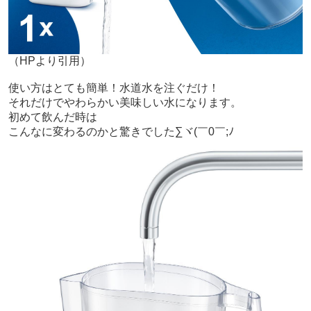
（HPより引用）
使い方はとても簡単！水道水を注ぐだけ！
それだけでやわらかい美味しい水になります。
初めて飲んだ時は
こんなに変わるのかと驚きでした∑ヾ(￣0￣;ﾉ