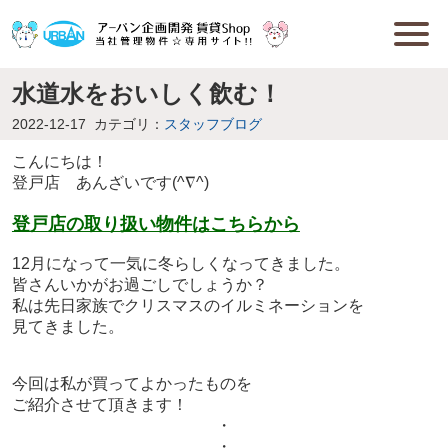
水道水をおいしく飲む！
2022-12-17
カテゴリ：
スタッフブログ
こんにちは！
登戸店 あんざいです(^∇^)
登戸
店の取り扱い物件はこち
らから
12月になって一気に冬らしくなってきました。
皆さんいかがお過ごしでしょうか？
私は先日家族でクリスマスのイルミネーションを
見てきました。
今回は私が買ってよかったものを
ご紹介させて頂きます！
・
・