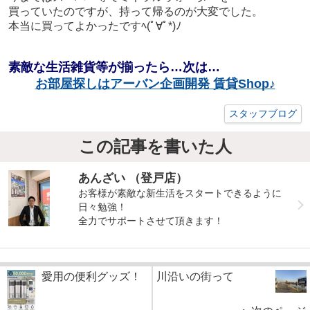
買っていたのですが、
持って帰るのが大変でした。
本当に買ってよかったですﾍ(ﾟ∀ﾟ*)ﾉ
素敵な生活雑貨等が揃ったら…次は…
お部屋探しはアーバン企画開発 賃貸Shop♪
スタッフブログ
この記事を書いた人
あんざい （登戸店）
お客様が素敵な新生活をスタートできるように
日々勉強！
全力でサポートさせて頂きます！
愛用の便利グッズ！
川沿いの街って