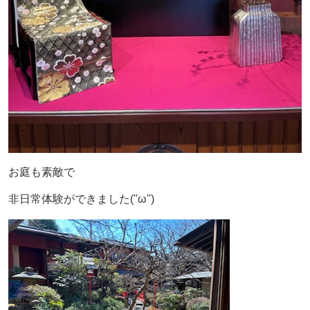
お庭も素敵で
非日常体験ができました(''ω'')