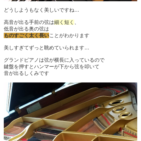
どうしようもなく美しいですね…
高音が出る手前の弦は
細く短く
、
低音が出る奥の弦は
ものすごく太く長い
ことがわかります
美しすぎてずっと眺めていられます…
グランドピアノは弦が横長に入っているので
鍵盤を押すとハンマーが下から弦を叩いて
音が出るしくみです