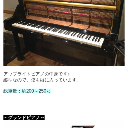
アップライトピアノの中身です♪
縦型なので、弦も縦に入っています。
総重量：約200～250㎏
～グランドピアノ～