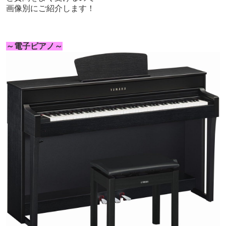
画像別にご紹介します！
～電子ピアノ～