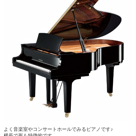
よく音楽室やコンサートホールでみるピアノです♪
横長で形も特徴的です