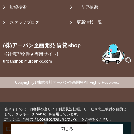
沿線検索
エリア検索
スタッフブログ
更新情報一覧
(株)アーバン企画開発 賃貸Shop
当社管理物件★専用サイト!
urbanshop@urbankk.com
Copyright(c) 株式会社アーバン企画開発All Rights Reserved.
当サイトでは、お客様の当サイト利用状況把握、サービス向上検討を目的と
して、クッキー（Cookie）を使用しています。
詳しくは、当社の
「Cookieの取扱いについて」
をご確認ください。
オンライン
お部屋探し
閉じる
お問い合わせ
お部屋探し
専用電話