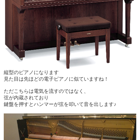
縦型のピアノになります
見た目は先ほどの電子ピアノに似ていますね！
ただこちらは電気を流すのではなく、
弦が内蔵されており
鍵盤を押すとハンマーが弦を叩いて
音を出します♪