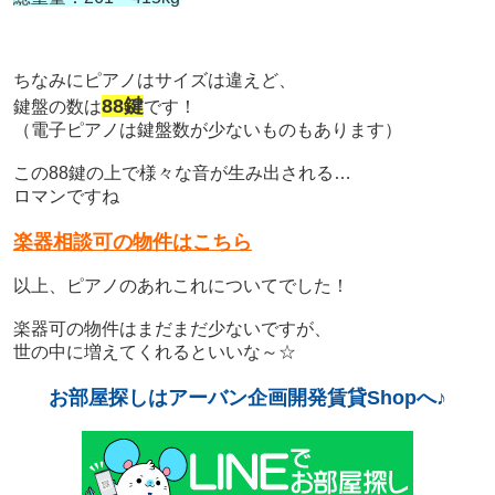
ちなみにピアノはサイズは違えど、
88鍵
鍵盤の数は
です！
（電子ピアノは鍵盤数が少ないものもあります）
この88鍵の上で様々な音が生み出される…
ロマンですね
楽器相談可の物件はこちら
以上、ピアノのあれこれについてでした！
楽器可の物件はまだまだ少ないですが、
世の中に増えてくれるといいな～☆
お部屋探しはアーバン企画開発賃貸Shopへ♪