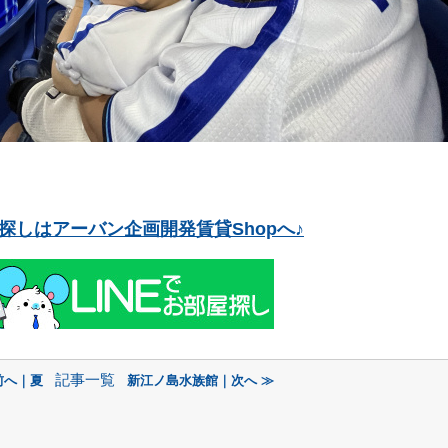
探しはアーバン企画開発賃貸Shopへ♪
記事一覧
前へ｜夏
新江ノ島水族館｜次へ ≫