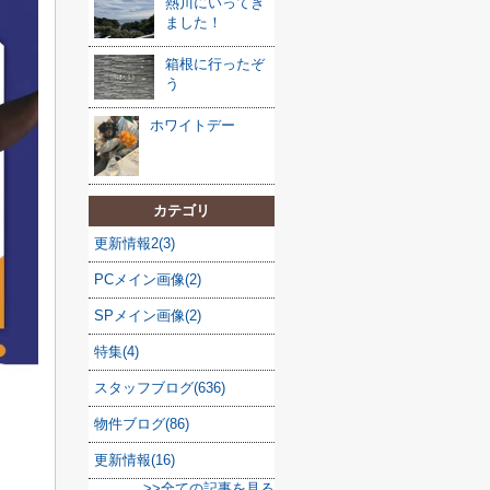
熱川にいってき
ました！
箱根に行ったぞ
う
ホワイトデー
カテゴリ
更新情報2(3)
PCメイン画像(2)
SPメイン画像(2)
特集(4)
スタッフブログ(636)
物件ブログ(86)
更新情報(16)
>>全ての記事を見る