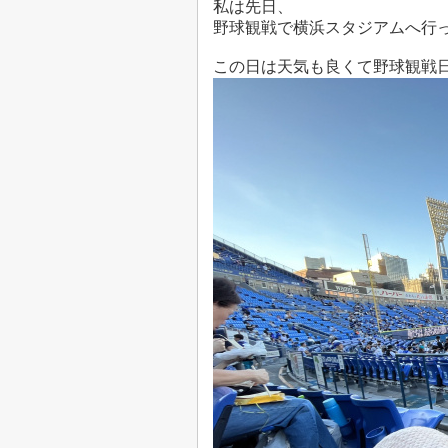
私は先日、
野球観戦で横浜スタジアムへ行
この日は天気も良くて野球観戦日和