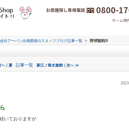
0800-17
お部屋探し専用電話
ホーム
物
会社アーバン企画開発のスタッフブログ記事一覧
>
野球観戦⚾
記事一覧
前へ｜夏
新江ノ島水族館｜次へ ≫
2023
ら
が続いておりますが