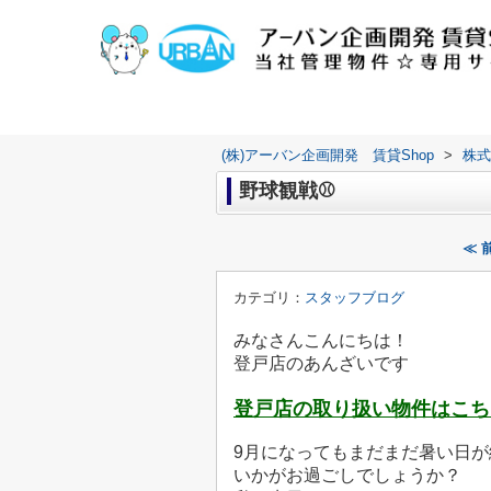
(株)アーバン企画開発 賃貸Shop
>
株式
野球観戦⚾
≪ 
カテゴリ：
スタッフブログ
みなさんこんにちは！
登戸店のあんざいです
登戸店の取り扱い物件はこち
9月になってもまだまだ暑い日
いかがお過ごしでしょうか？