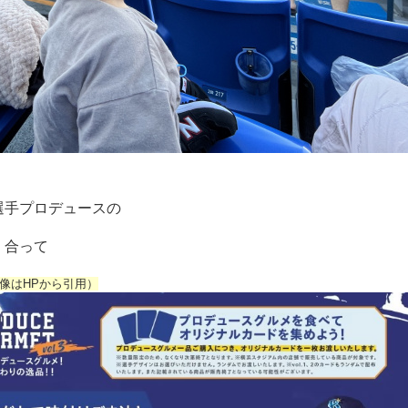
選手プロデュースの
く合って
像はHPから引用）