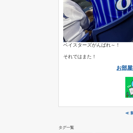
ベイスターズがんばれ～！
それではまた！
お部屋
≪ 
タグ一覧