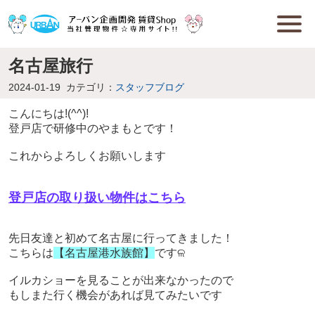
名古屋旅行
2024-01-19
カテゴリ：
スタッフブログ
こんにちは
!(^^)!
登戸店で研修中のやまもとです！
これからよろしくお願いします
登戸店の取り扱い物件はこちら
先日友達と初めて名古屋に行ってきました！
こちらは
【
名古屋港水族館】
です
ଳ
イルカショーを見ることが出来なかったので
もしまた行く機会があれば見てみたいです