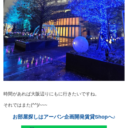
時間があれば大阪辺りにもに行きたいですね。
それではまた
(^^)/~~~
お部屋探しはアーバン企画開発賃貸Shopへ♪