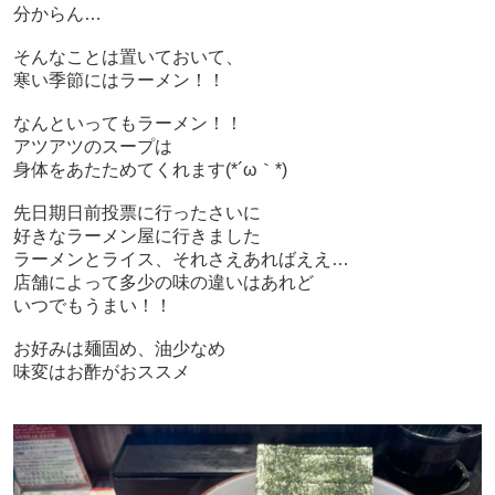
分からん…
そんなことは置いておいて、
寒い季節にはラーメン！！
なんといってもラーメン！！
アツアツのスープは
身体をあたためてくれます(*´ω｀*)
先日期日前投票に行ったさいに
好きなラーメン屋に行きました
ラーメンとライス、それさえあればええ…
店舗によって多少の味の違いはあれど
いつでもうまい！！
お好みは麺固め、油少なめ
味変はお酢がおススメ