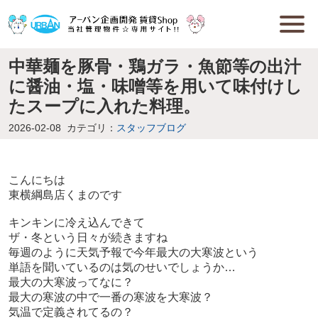
中華麺を豚骨・鶏ガラ・魚節等の出汁
に醤油・塩・味噌等を用いて味付けし
たスープに入れた料理。
2026-02-08
カテゴリ：
スタッフブログ
こんにちは
東横綱島店くまのです
キンキンに冷え込んできて
ザ・冬という日々が続きますね
毎週のように天気予報で今年最大の大寒波という
単語を聞いているのは気のせいでしょうか…
最大の大寒波ってなに？
最大の寒波の中で一番の寒波を大寒波？
気温で定義されてるの？