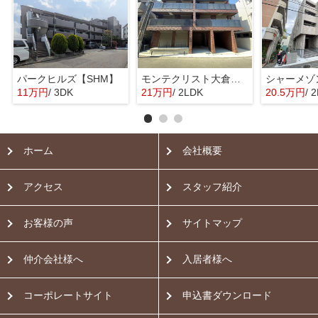
パークヒルズ【SHM】
モンテクリスト大倉山【SHM】
11万円
/ 3DK
21万円
/ 2LDK
20.5万円
/ 
ホーム
会社概要
アクセス
スタッフ紹介
お客様の声
サイトマップ
仲介会社様へ
入居者様へ
コーポレートサイト
申込書ダウンロード