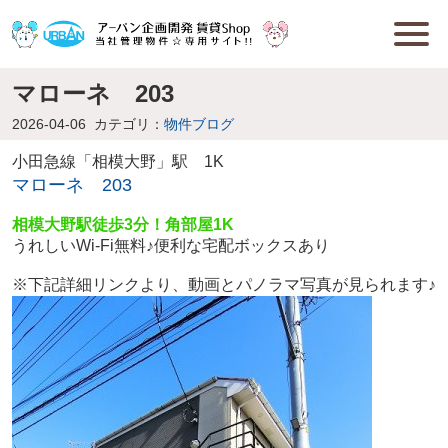
マローネ 203
2026-04-06
カテゴリ：
物件ブログ
小田急線「相模大野」駅 1K
マローネ 203
相模大野駅徒歩3分！角部屋1K
うれしいWi-Fi無料♪便利な宅配ボックスあり
※下記詳細リンクより、動画とパノラマ写真が見られます♪