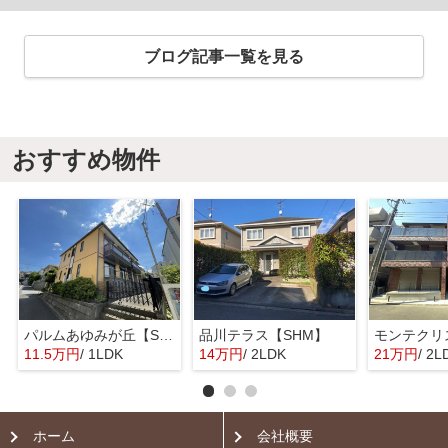
ブログ記事一覧を見る
おすすめ物件
パルムあゆみが丘【SHM】
品川テラス【SHM】
11.5万円
/ 1LDK
14万円
/ 2LDK
21万円
/ 2L
ホーム
会社概要