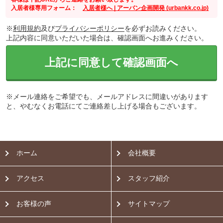
入居者様専用フォーム：
入居者様へ | アーバン企画開発 (urbankk.co.jp)
※
利用規約
及び
プライバシーポリシー
を必ずお読みください。
上記内容に同意いただいた場合は、確認画面へお進みください。
上記に同意して確認画面へ
※メール連絡をご希望でも、メールアドレスに間違いがあります
と、やむなくお電話にてご連絡差し上げる場合もございます。
ホーム
会社概要
アクセス
スタッフ紹介
お客様の声
サイトマップ