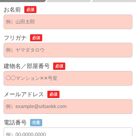
お名前
必須
フリガナ
必須
建物名／部屋番号
必須
メールアドレス
必須
電話番号
任意