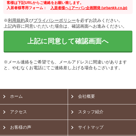
客様は下記URLからご連絡をお願い致します。
入居者様専用フォーム：
入居者様へ | アーバン企画開発 (urbankk.co.jp)
※
利用規約
及び
プライバシーポリシー
を必ずお読みください。
上記内容に同意いただいた場合は、確認画面へお進みください。
上記に同意して確認画面へ
※メール連絡をご希望でも、メールアドレスに間違いがあります
と、やむなくお電話にてご連絡差し上げる場合もございます。
ホーム
会社概要
アクセス
スタッフ紹介
お客様の声
サイトマップ