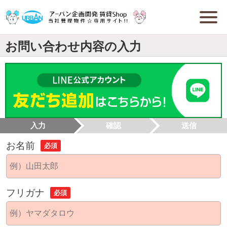
お問い合わせ内容の入力
入力
確認
送信
お名前
必須
フリガナ
必須