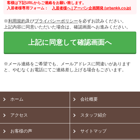
客様は下記URLからご連絡をお願い致します。
入居者様専用フォーム：
入居者様へ | アーバン企画開発 (urbankk.co.jp)
※
利用規約
及び
プライバシーポリシー
を必ずお読みください。
上記内容に同意いただいた場合は、確認画面へお進みください。
上記に同意して確認画面へ
※メール連絡をご希望でも、メールアドレスに間違いがあります
と、やむなくお電話にてご連絡差し上げる場合もございます。
ホーム
会社概要
アクセス
スタッフ紹介
お客様の声
サイトマップ