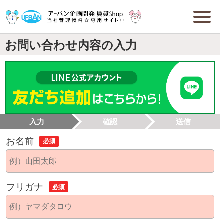
お問い合わせ内容の入力
入力
確認
送信
お名前
必須
フリガナ
必須