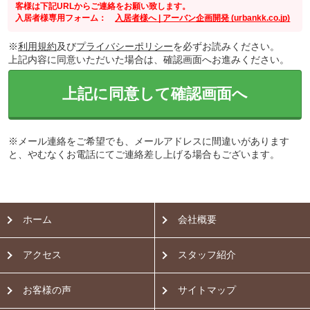
客様は下記URLからご連絡をお願い致します。
入居者様専用フォーム：
入居者様へ | アーバン企画開発 (urbankk.co.jp)
※
利用規約
及び
プライバシーポリシー
を必ずお読みください。
上記内容に同意いただいた場合は、確認画面へお進みください。
上記に同意して確認画面へ
※メール連絡をご希望でも、メールアドレスに間違いがあります
と、やむなくお電話にてご連絡差し上げる場合もございます。
ホーム
会社概要
アクセス
スタッフ紹介
お客様の声
サイトマップ