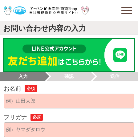
お問い合わせ内容の入力
入力
確認
送信
お名前
必須
フリガナ
必須