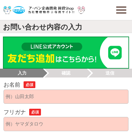
お問い合わせ内容の入力
入力
確認
送信
お名前
必須
フリガナ
必須