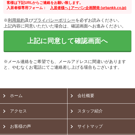
客様は下記URLからご連絡をお願い致します。
入居者様専用フォーム：
入居者様へ | アーバン企画開発 (urbankk.co.jp)
※
利用規約
及び
プライバシーポリシー
を必ずお読みください。
上記内容に同意いただいた場合は、確認画面へお進みください。
上記に同意して確認画面へ
※メール連絡をご希望でも、メールアドレスに間違いがあります
と、やむなくお電話にてご連絡差し上げる場合もございます。
ホーム
会社概要
アクセス
スタッフ紹介
お客様の声
サイトマップ