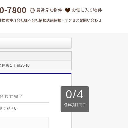
0-7800
最近見た物件
お気に入り物件
件検索
仲介会社様へ
会社情報
店舗情報・アクセス
お問い合わせ
東１丁目25-10
0
/
4
必須項目完了
せください