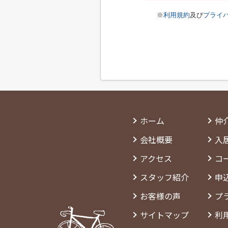
※
利用規約
及び
プライ
ホーム
仲
会社概要
入
アクセス
コ
スタッフ紹介
申
お客様の声
プ
サイトマップ
利