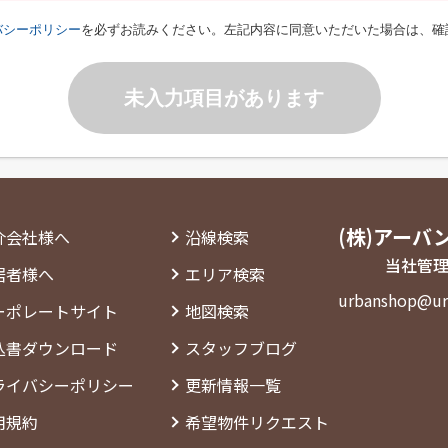
バシーポリシー
を必ずお読みください。左記内容に同意いただいた場合は、確
未入力項目があります
(株)アーバ
介会社様へ
沿線検索
当社管理
居者様へ
エリア検索
urbanshop@ur
ーポレートサイト
地図検索
込書ダウンロード
スタッフブログ
ライバシーポリシー
更新情報一覧
用規約
希望物件リクエスト