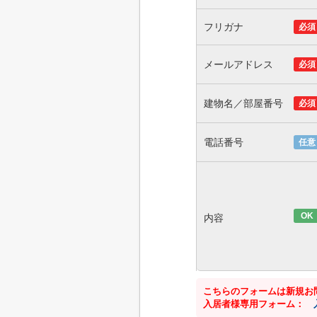
フリガナ
必須
メールアドレス
必須
建物名／部屋番号
必須
電話番号
任意
OK
内容
こちらのフォームは新規お
入居者様専用フォーム：