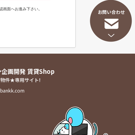
認画面へお進み下さい。
ン企画開発 賃貸Shop
物件★専用サイト!
bankk.com