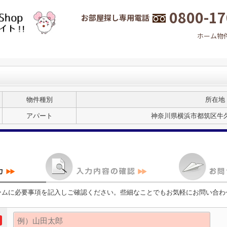
0800-17
お部屋探し専用電話
ホーム
物
物件種別
所在地
アパート
神奈川県横浜市都筑区牛久保
ームに必要事項を記入しご確認ください。些細なことでもお気軽にお問い合わ