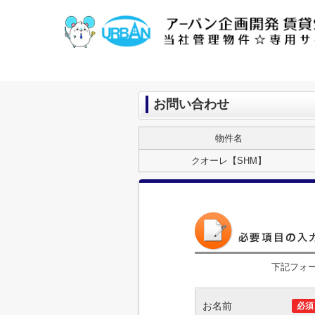
お問い合わせ
物件名
クオーレ【SHM】
下記フォ
お名前
必須