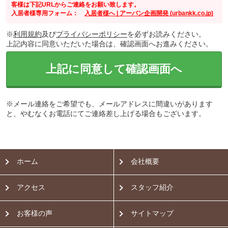
客様は下記URLからご連絡をお願い致します。
入居者様専用フォーム：
入居者様へ | アーバン企画開発 (urbankk.co.jp)
※
利用規約
及び
プライバシーポリシー
を必ずお読みください。
上記内容に同意いただいた場合は、確認画面へお進みください。
上記に同意して確認画面へ
※メール連絡をご希望でも、メールアドレスに間違いがあります
と、やむなくお電話にてご連絡差し上げる場合もございます。
ホーム
会社概要
アクセス
スタッフ紹介
お客様の声
サイトマップ