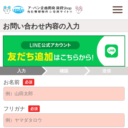
お問い合わせ内容の入力
入力
確認
送信
お名前
必須
フリガナ
必須