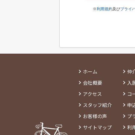
※
利用規約
及び
プライ
ホーム
仲
会社概要
入
アクセス
コ
スタッフ紹介
申
お客様の声
プ
サイトマップ
利