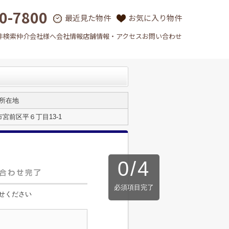
0-7800
最近見た物件
お気に入り物件
件検索
仲介会社様へ
会社情報
店舗情報・アクセス
お問い合わせ
所在地
宮前区平６丁目13-1
0
/
4
必須項目完了
せください