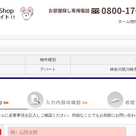
0800-17
お部屋探し専用電話
ホーム
物
物件種別
アパート
神奈川県川崎市
ームに必要事項を記入しご確認ください。些細なことでもお気軽にお問い合わ