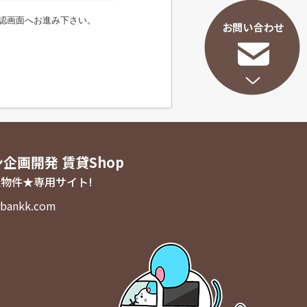
認画面へお進み下さい。
ン企画開発 賃貸Shop
物件★専用サイト!
bankk.com