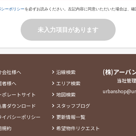
バシーポリシー
を必ずお読みください。左記内容に同意いただいた場合は、確
未入力項目があります
(株)アーバ
介会社様へ
沿線検索
当社管理
居者様へ
エリア検索
urbanshop@ur
ーポレートサイト
地図検索
込書ダウンロード
スタッフブログ
ライバシーポリシー
更新情報一覧
用規約
希望物件リクエスト