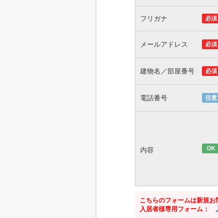
フリガナ
必須
メールアドレス
必須
建物名／部屋番号
必須
電話番号
任意
OK
内容
こちらのフォームは新規お
入居者様専用フォーム：