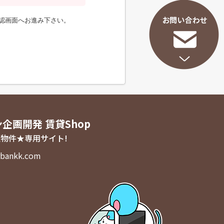
認画面へお進み下さい。
ン企画開発 賃貸Shop
物件★専用サイト!
bankk.com