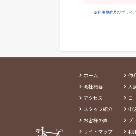
※
利用規約
及び
プライ
ホーム
仲
会社概要
入
アクセス
コ
スタッフ紹介
申
お客様の声
プ
サイトマップ
利