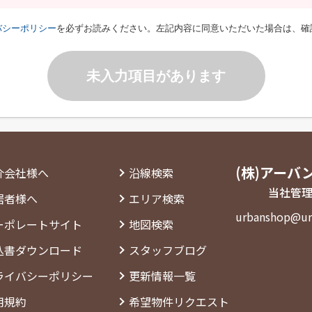
バシーポリシー
を必ずお読みください。左記内容に同意いただいた場合は、確
未入力項目があります
(株)アーバ
介会社様へ
沿線検索
当社管理
居者様へ
エリア検索
urbanshop@ur
ーポレートサイト
地図検索
込書ダウンロード
スタッフブログ
ライバシーポリシー
更新情報一覧
用規約
希望物件リクエスト