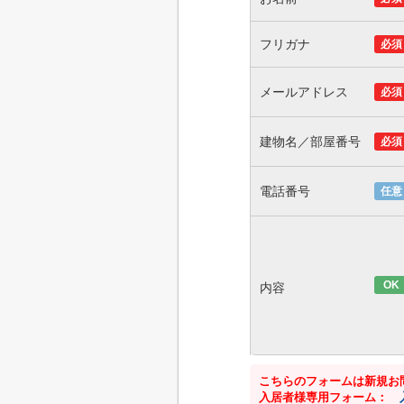
フリガナ
必須
メールアドレス
必須
建物名／部屋番号
必須
電話番号
任意
OK
内容
こちらのフォームは新規お
入居者様専用フォーム：