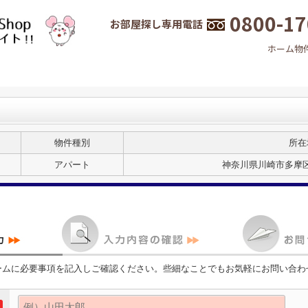
0800-17
お部屋探し専用電話
ホーム
物
物件種別
所在
アパート
神奈川県川崎市多摩区
ームに必要事項を記入しご確認ください。些細なことでもお気軽にお問い合わ