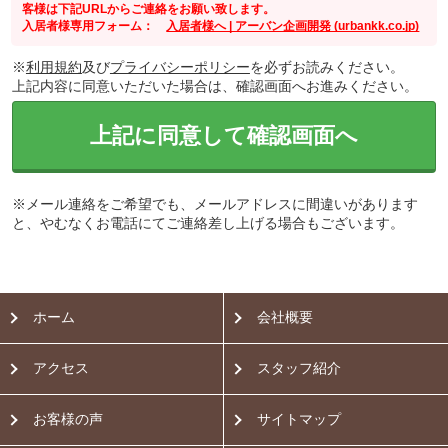
客様は下記URLからご連絡をお願い致します。
入居者様専用フォーム：
入居者様へ | アーバン企画開発 (urbankk.co.jp)
※
利用規約
及び
プライバシーポリシー
を必ずお読みください。
上記内容に同意いただいた場合は、確認画面へお進みください。
上記に同意して確認画面へ
※メール連絡をご希望でも、メールアドレスに間違いがあります
と、やむなくお電話にてご連絡差し上げる場合もございます。
ホーム
会社概要
アクセス
スタッフ紹介
お客様の声
サイトマップ