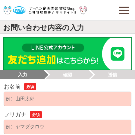
お問い合わせ内容の入力
入力
確認
送信
お名前
必須
フリガナ
必須