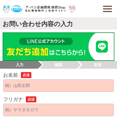
お問い合わせ内容の入力
入力
確認
送信
お名前
必須
フリガナ
必須