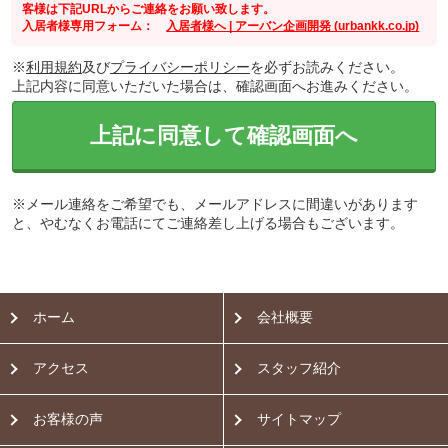
客様は下記URLからご連絡をお願い致します。
入居者様専用フォーム：
入居者様へ | アーバン企画開発 (urbankk.co.jp)
※
利用規約
及び
プライバシーポリシー
を必ずお読みください。
上記内容に同意いただいた場合は、確認画面へお進みください。
上記に同意して確認画面へ
※メール連絡をご希望でも、メールアドレスに間違いがあります
と、やむなくお電話にてご連絡差し上げる場合もございます。
ホーム
会社概要
アクセス
スタッフ紹介
お客様の声
サイトマップ