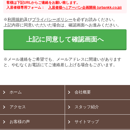
客様は下記URLからご連絡をお願い致します。
入居者様専用フォーム：
入居者様へ | アーバン企画開発 (urbankk.co.jp)
※
利用規約
及び
プライバシーポリシー
を必ずお読みください。
上記内容に同意いただいた場合は、確認画面へお進みください。
上記に同意して確認画面へ
※メール連絡をご希望でも、メールアドレスに間違いがあります
と、やむなくお電話にてご連絡差し上げる場合もございます。
ホーム
会社概要
アクセス
スタッフ紹介
お客様の声
サイトマップ