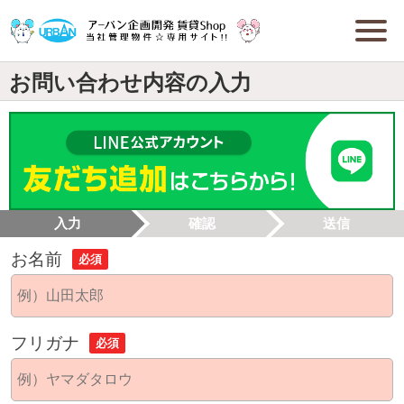
お問い合わせ内容の入力
入力
確認
送信
お名前
必須
フリガナ
必須