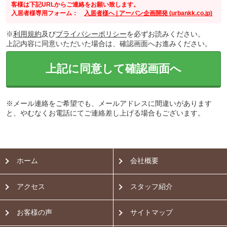
客様は下記URLからご連絡をお願い致します。
入居者様専用フォーム：
入居者様へ | アーバン企画開発 (urbankk.co.jp)
※
利用規約
及び
プライバシーポリシー
を必ずお読みください。
上記内容に同意いただいた場合は、確認画面へお進みください。
上記に同意して確認画面へ
※メール連絡をご希望でも、メールアドレスに間違いがあります
と、やむなくお電話にてご連絡差し上げる場合もございます。
ホーム
会社概要
アクセス
スタッフ紹介
お客様の声
サイトマップ