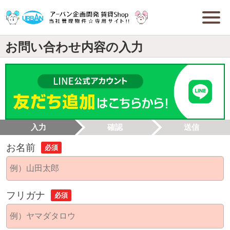
お問い合わせ内容の入力
入力
確認
送信
お名前
必須
フリガナ
必須