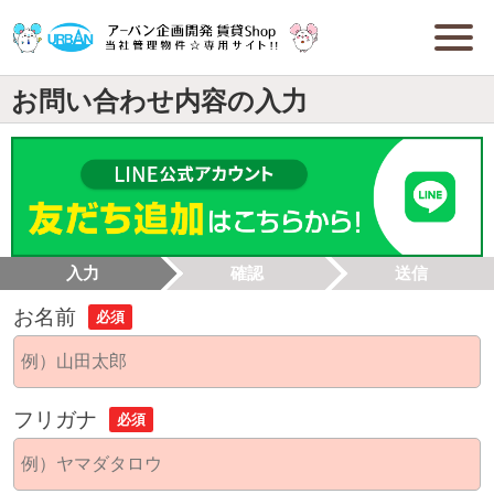
お問い合わせ内容の入力
入力
確認
送信
お名前
必須
フリガナ
必須