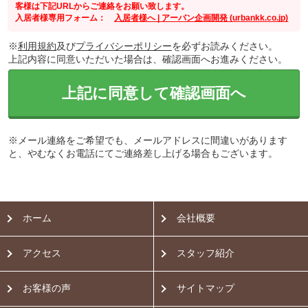
客様は下記URLからご連絡をお願い致します。
入居者様専用フォーム：
入居者様へ | アーバン企画開発 (urbankk.co.jp)
※
利用規約
及び
プライバシーポリシー
を必ずお読みください。
上記内容に同意いただいた場合は、確認画面へお進みください。
上記に同意して確認画面へ
※メール連絡をご希望でも、メールアドレスに間違いがあります
と、やむなくお電話にてご連絡差し上げる場合もございます。
ホーム
会社概要
アクセス
スタッフ紹介
お客様の声
サイトマップ