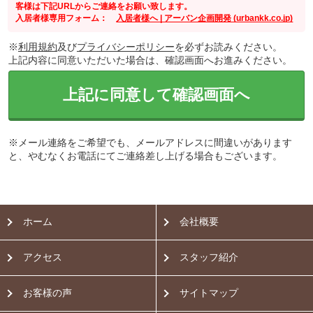
客様は下記URLからご連絡をお願い致します。
入居者様専用フォーム：
入居者様へ | アーバン企画開発 (urbankk.co.jp)
※
利用規約
及び
プライバシーポリシー
を必ずお読みください。
上記内容に同意いただいた場合は、確認画面へお進みください。
上記に同意して確認画面へ
※メール連絡をご希望でも、メールアドレスに間違いがあります
と、やむなくお電話にてご連絡差し上げる場合もございます。
ホーム
会社概要
アクセス
スタッフ紹介
お客様の声
サイトマップ