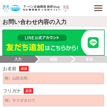
お問い合わせ内容の入力
入力
確認
送信
お名前
必須
フリガナ
必須