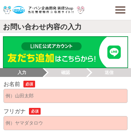
お問い合わせ内容の入力
入力
確認
送信
お名前
必須
フリガナ
必須