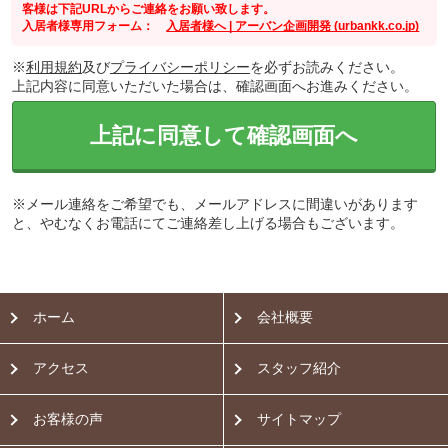
客様は下記URLからご連絡をお願い致します。
入居者様専用フォーム：
入居者様へ | アーバン企画開発 (urbankk.co.jp)
※
利用規約
及び
プライバシーポリシー
を必ずお読みください。
上記内容に同意いただいた場合は、確認画面へお進みください。
上記に同意して確認画面へ
※メール連絡をご希望でも、メールアドレスに間違いがあります
と、やむなくお電話にてご連絡差し上げる場合もございます。
ホーム
会社概要
アクセス
スタッフ紹介
お客様の声
サイトマップ